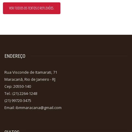
VER TODOS OS TEXTOS E REFLEXÕES.
ENDEREÇO
Rua Visconde de Itamarati, 71
Maracanã, Rio de Janeiro - RJ
Cep: 20550-140
Tel.: (21) 2264-1248
(21) 99720-3475
Email: ibmmaracana@gmail.com