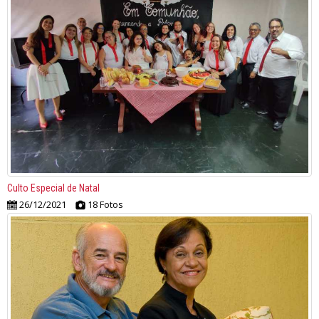
Culto Especial de Natal
26/12/2021
18 Fotos