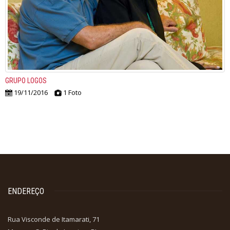
GRUPO LOGOS
19/11/2016
1 Foto
ENDEREÇO
Rua Visconde de Itamarati, 71