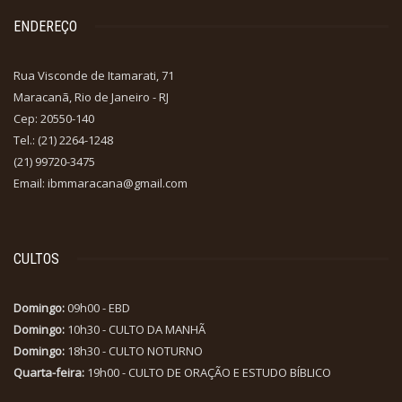
ENDEREÇO
Rua Visconde de Itamarati, 71
Maracanã, Rio de Janeiro - RJ
Cep: 20550-140
Tel.: (21) 2264-1248
(21) 99720-3475
Email: ibmmaracana@gmail.com
CULTOS
Domingo:
09h00 - EBD
Domingo:
10h30 - CULTO DA MANHÃ
Domingo:
18h30 - CULTO NOTURNO
Quarta-feira:
19h00 - CULTO DE ORAÇÃO E ESTUDO BÍBLICO