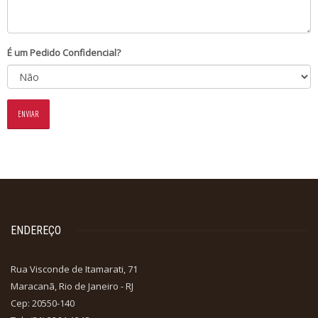
É um Pedido Confidencial?
ENDEREÇO
Rua Visconde de Itamarati, 71
Maracanã, Rio de Janeiro - RJ
Cep: 20550-140