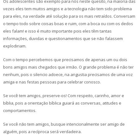
Os adolescentes são exemplo para nós neste quesito, na maioria das
vezes eles tem muitos amigos e a tecnologia não tem sido problema
para eles, na verdade até solução para os mais retraídos. Conversam
o tempo todo sobre coisas boas e ruim, com a boca ou com os dedos
eles falam! e isso é muito importante pois eles têm tantas
informações, duvidas e questionamentos que se não falassem
explodiriam.
Com o tempo percebemos que precisamos de apenas um ou dois
bons amigos mais chegados que irmão. O grande problema é não ter
nenhum, pois o silencio adoece, na angustia precisamos de uma voz
amiga e nas festas pessoas para celebrar conosco.
Se você tem amigos, preserve-os! Com respeito, carinho, amor e
bíblia, pois a orientação bíblica guiará as conversas, atitudes e
comportamentos.
Se você não tem amigos, busque intencionalmente ser amigo de
alguém, pois a recíproca será verdadeira.